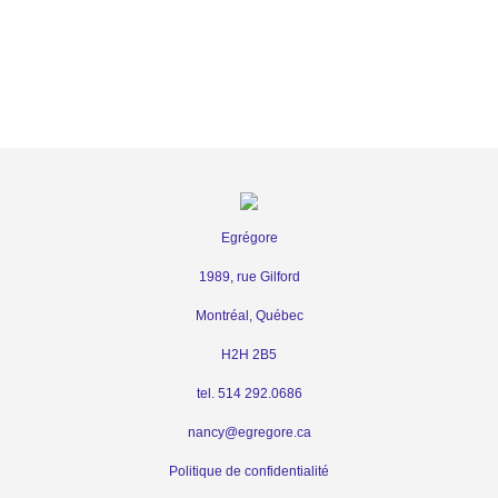
Egrégore
1989, rue Gilford
Montréal, Québec
H2H 2B5
tel. 514 292.0686
nancy@egregore.ca
Politique de confidentialité