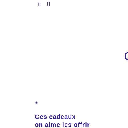
✶
Ces cadeaux
on aime les offrir