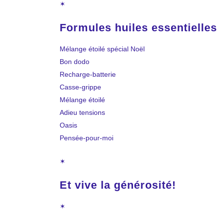
✶
Formules huiles essentielles
Mélange étoilé spécial Noël
Bon dodo
Recharge-batterie
Casse-grippe
Mélange étoilé
Adieu tensions
Oasis
Pensée-pour-moi
✶
Et vive la générosité!
✶