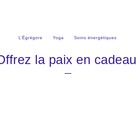
L’Égrégore
Yoga
Soins énergétiques
Offrez la paix en cadeau