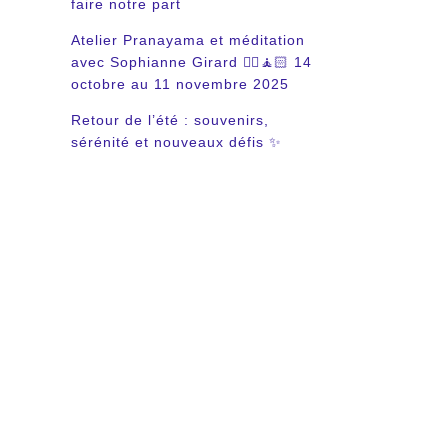
faire notre part
Atelier Pranayama et méditation
avec Sophianne Girard 🧘‍♀️🧘🏻 14
octobre au 11 novembre 2025
Retour de l’été : souvenirs,
sérénité et nouveaux défis ✨